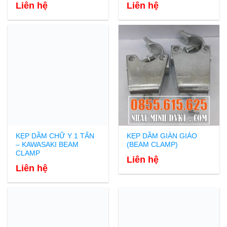
Liên hệ
Liên hệ
KẸP DẦM CHỮ Y 1 TẤN
KẸP DẦM GIÀN GIÁO
– KAWASAKI BEAM
(BEAM CLAMP)
CLAMP
Liên hệ
Liên hệ