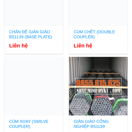
CHÂN ĐẾ GIÀN GIÁO
CÙM CHẾT (DOUBLE
BS1139 (BASE PLATE)
COUPLER)
Liên hệ
Liên hệ
CÙM XOAY (SWILVE
GIÀN GIÁO CÔNG
COUPLER)
NGHIỆP BS1139