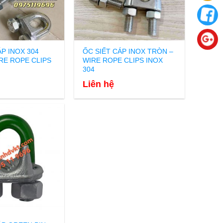
ÁP INOX 304
ỐC SIẾT CÁP INOX TRÒN –
RE ROPE CLIPS
WIRE ROPE CLIPS INOX
304
Liên hệ