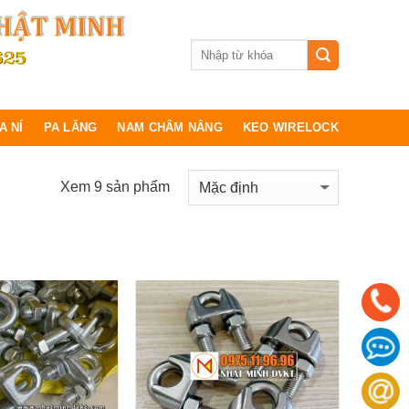
A NÍ
PA LĂNG
NAM CHÂM NÂNG
KEO WIRELOCK
Xem 9 sản phẩm