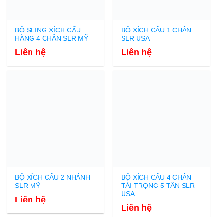
BỘ SLING XÍCH CẨU
BỘ XÍCH CẨU 1 CHÂN
HÀNG 4 CHÂN SLR MỸ
SLR USA
Liên hệ
Liên hệ
BỘ XÍCH CẨU 2 NHÁNH
BỘ XÍCH CẨU 4 CHÂN
SLR MỸ
TẢI TRỌNG 5 TẤN SLR
USA
Liên hệ
Liên hệ