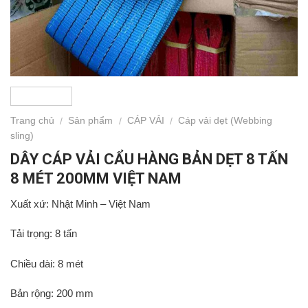
Trang chủ
Sản phẩm
CÁP VẢI
Cáp vải dẹt (Webbing
/
/
/
sling)
DÂY CÁP VẢI CẨU HÀNG BẢN DẸT 8 TẤN
8 MÉT 200MM VIỆT NAM
Xuất xứ: Nhật Minh – Việt Nam
Tải trọng: 8 tấn
Chiều dài: 8 mét
Bản rộng: 200 mm