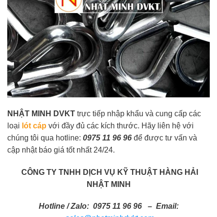
NHẬT MINH DVKT
trực tiếp nhập khẩu và cung cấp các
loại
lót cáp
với đầy đủ các kích thước. Hãy liên hệ với
chúng tôi qua hotline:
0975 11 96 96
để được tư vấn và
cập nhật báo giá tốt nhất 24/24.
CÔNG TY TNHH DỊCH VỤ KỸ THUẬT HÀNG HẢI
NHẬT MINH
Hotline / Zalo:
0975 11 96 96 – Email: