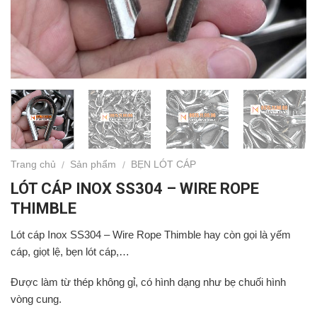
Trang chủ
Sản phẩm
BẸN LÓT CÁP
/
/
LÓT CÁP INOX SS304 – WIRE ROPE
THIMBLE
Lót cáp Inox SS304 – Wire Rope Thimble hay còn gọi là yếm
cáp, giọt lệ, bẹn lót cáp,…
Được làm từ thép không gỉ, có hình dạng như bẹ chuối hình
vòng cung.