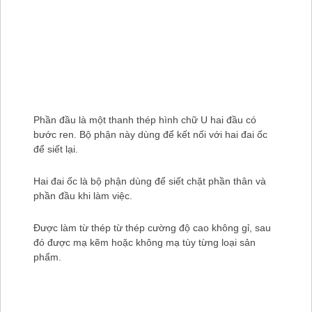
Phần đầu là một thanh thép hình chữ U hai đầu có
bước ren. Bộ phận này dùng để kết nối với hai đai ốc
để siết lại.
Hai đai ốc là bộ phận dùng để siết chặt phần thân và
phần đầu khi làm việc.
Được làm từ thép từ thép cường độ cao không gỉ, sau
đó được mạ kẽm hoặc không mạ tùy từng loại sản
phẩm.