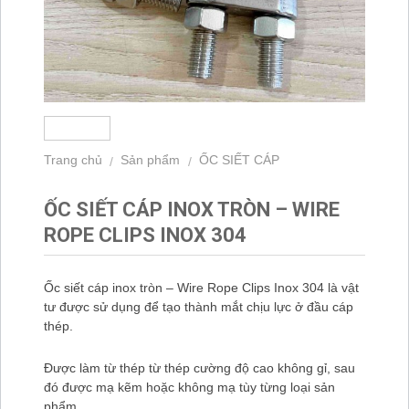
Trang chủ
Sản phẩm
ỐC SIẾT CÁP
/
/
ỐC SIẾT CÁP INOX TRÒN – WIRE
ROPE CLIPS INOX 304
Ốc siết cáp inox tròn – Wire Rope Clips Inox 304 là vật
tư được sử dụng để tạo thành mắt chịu lực ở đầu cáp
thép.
Được làm từ thép từ thép cường độ cao không gỉ, sau
đó được mạ kẽm hoặc không mạ tùy từng loại sản
phẩm.