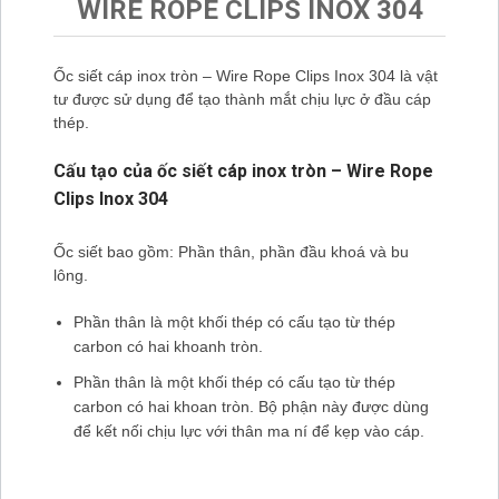
WIRE ROPE CLIPS INOX 304
Ốc siết cáp inox tròn – Wire Rope Clips Inox 304 là vật
tư được sử dụng để tạo thành mắt chịu lực ở đầu cáp
thép.
Cấu tạo của ốc siết cáp inox tròn – Wire Rope
Clips Inox 304
Ốc siết bao gồm: Phần thân, phần đầu khoá và bu
lông.
Phần thân là một khối thép có cấu tạo từ thép
carbon có hai khoanh tròn.
Phần thân là một khối thép có cấu tạo từ thép
carbon có hai khoan tròn. Bộ phận này được dùng
để kết nối chịu lực với thân ma ní để kẹp vào cáp.