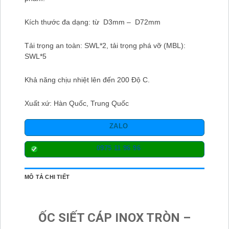
Kích thước đa dạng: từ D3mm – D72mm
Tải trọng an toàn: SWL*2, tải trọng phá vỡ (MBL):
SWL*5
Khả năng chịu nhiệt lên đến 200 Độ C.
Xuất xứ: Hàn Quốc, Trung Quốc
ZALO
0975 11 96 96
MÔ TẢ CHI TIẾT
ỐC SIẾT CÁP INOX TRÒN –