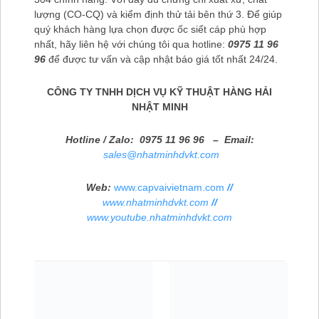
lượng (CO-CQ) và kiểm định thử tải bên thứ 3. Để giúp
quý khách hàng lựa chọn được ốc siết cáp phù hợp
nhất, hãy liên hệ với chúng tôi qua hotline:
0975 11 96
96
để được tư vấn và cập nhật báo giá tốt nhất 24/24.
CÔNG TY TNHH DỊCH VỤ KỸ THUẬT HÀNG HẢI
NHẬT MINH
Hotline / Zalo:
0975 11 96 96 – Email:
sales@nhatminhdvkt.com
Web:
www.capvaivietnam.com
//
www.nhatminhdvkt.com
//
www.youtube.nhatminhdvkt.com