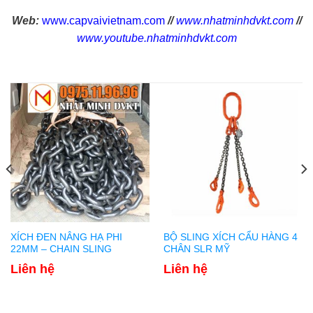
Web:
www.capvaivietnam.com
//
www.nhatminhdvkt.com
//
www.youtube.nhatminhdvkt.com
XÍCH ĐEN NÂNG HẠ PHI
BỘ SLING XÍCH CẨU HÀNG 4
22MM – CHAIN SLING
CHÂN SLR MỸ
Liên hệ
Liên hệ