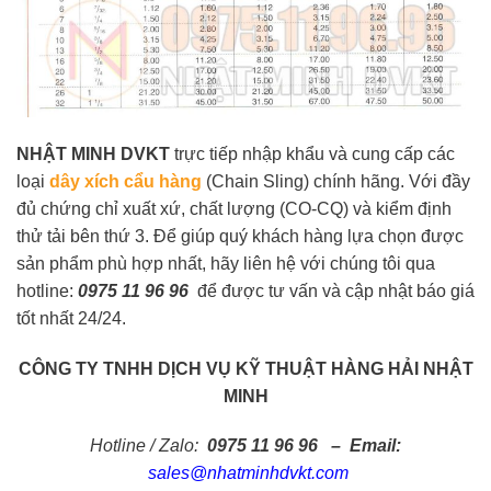
NHẬT MINH DVKT
trực tiếp nhập khẩu và cung cấp các
loại
dây xích cẩu hàng
(Chain Sling) chính hãng. Với đầy
đủ chứng chỉ xuất xứ, chất lượng (CO-CQ) và kiểm định
thử tải bên thứ 3. Để giúp quý khách hàng lựa chọn được
sản phẩm phù hợp nhất, hãy liên hệ với chúng tôi qua
hotline:
0975 11 96 96
để được tư vấn và cập nhật báo giá
tốt nhất 24/24.
CÔNG TY TNHH DỊCH VỤ KỸ THUẬT HÀNG HẢI NHẬT
MINH
Hotline / Zalo:
0975 11 96 96
– Email:
sales@nhatminhdvkt.com