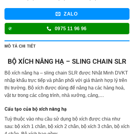
ZALO
0975 11 96 96
MÔ TẢ CHI TIẾT
BỘ XÍCH NÂNG HẠ – SLING CHAIN SLR
Bộ xích nâng hạ – sling chain SLR được Nhật Minh DVKT
nhập khẩu trực tiếp và phân phối với giá thành hợp lý trên
thị trường. Bộ xích được dùng để nâng hạ các hàng hoá,
vật tư trong các công trình, nhà xưởng, cảng,…
Cấu tạo của bộ xích nâng hạ
Tuỳ thuộc vào nhu cầu sử dụng bộ xích được chia như
sau: bộ xích 1 chân, bộ xích 2 chân, bộ xích 3 chân, bộ xích
4 chân. Bộ xích bao gồm: