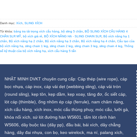
Danh mục:
Xích
,
SLING XÍCH
Từ khóa:
bảng tra tải trọng xích cẩu hàng
,
bộ sling 5 chân
,
BỘ SLING XÍCH CẨU HÀNG 4
CHÂN SLR MỸ
,
bộ xích giá rẻ
,
BỘ XÍCH NÂNG HẠ - SLING CHAIN SLR
,
Bộ xích nâng hạ 1
chân
,
Bộ xích nâng hạ 2 chân
,
Bộ xích nâng hạ 3 chân
,
Bộ xích nâng hạ 4 chân
,
Cấu tạo của
bộ xích nâng hạ
,
sling chain 1 leg
,
sling chain 2 leg
,
sling chain 3 leg
,
sling chain 4 leg
,
Thông
số kỹ thuật của bộ xích nâng hạ
,
xích cẩu hàng 5 tấn
NHẬT MINH DVKT chuyên cung cấp: Cáp thép (wire rope), cáp
bọc nhựa, cáp inox, cáp vải dẹt (webbing sling), cáp vải tròn
(round sling), kẹp tôn, kẹp dầm, kẹp xoay, tăng đơ, ốc siết cáp,
lót cáp (thimble), ống nhôm ép cáp (ferrule), nam châm nâng,
xích cẩu hàng, xích inox, móc cẩu thùng phuy, móc cẩu, lưỡi gà,
khóa nối xích, sứ lót đường hàn WS601, tấm lót rãnh hàn
WS606, dây buộc tàu (dây pp), đầu bái, bái xích, dây chằng
hàng, dây đai nhựa, con bọ, keo wirelock, ma ní, palang xích,