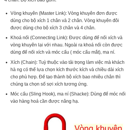
Vòng khuyên (Master Link): Vòng khuyên đơn được
dùng cho bộ xích 1 chân và 2 chân. Vòng khuyên đôi
được dùng cho bộ xích 3 chân và 4 chân.
Khoá nối (Connecting Link): Được dùng để nối xích và
vòng khuyên lại với nhau. Ngoài ra khoá nối còn được
dùng để nối xích và móc cẩu ( móc cẩu mắt), ma ní.
Xích (Chain): Tuỳ thuộc vào tải trọng làm việc mà khách
hà ng có thể lựa chọn kích thước kích và chiều dài xích
cho phù hợp. Để tạo thành bộ xích bao nhiêu chân thì
chúng ta chọn số sợi xích tương ứng.
Móc cẩu (Sling Hook), ma ní (Shacke): Dùng để móc nối
vào hàng hoá cần được nâng hạ.