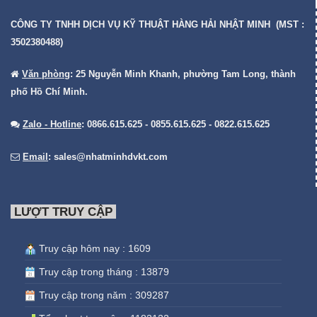
CÔNG TY TNHH DỊCH VỤ KỸ THUẬT HÀNG HẢI NHẬT MINH (MST :
3502380488)
Văn phòng
: 25 Nguyễn Minh Khanh, phường Tam Long, thành
phố Hồ Chí Minh.
Zalo - Hotline
: 0866.615.625 - 0855.615.625 - 0822.615.625
Email
:
sales@nhatminhdvkt.com
LƯỢT TRUY CẬP
Truy cập hôm nay : 1609
Truy cập trong tháng : 13879
Truy cập trong năm : 309287