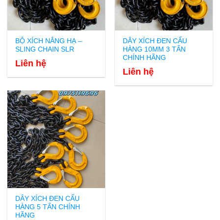
BỘ XÍCH NÂNG HẠ –
DÂY XÍCH ĐEN CẨU
SLING CHAIN SLR
HÀNG 10MM 3 TẤN
CHÍNH HÃNG
Liên hệ
Liên hệ
DÂY XÍCH ĐEN CẨU
HÀNG 5 TẤN CHÍNH
HÃNG