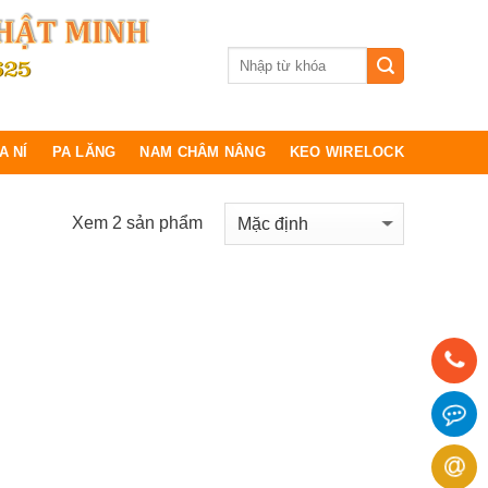
A NÍ
PA LĂNG
NAM CHÂM NÂNG
KEO WIRELOCK
Xem 2 sản phẩm