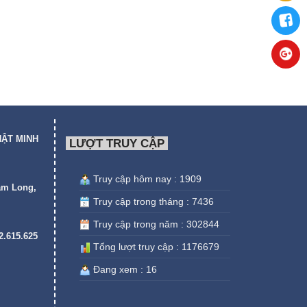
HẬT MINH
LƯỢT TRUY CẬP
Truy cập hôm nay : 1909
am Long,
Truy cập trong tháng : 7436
Truy cập trong năm : 302844
22.615.625
Tổng lượt truy cập : 1176679
Đang xem : 16