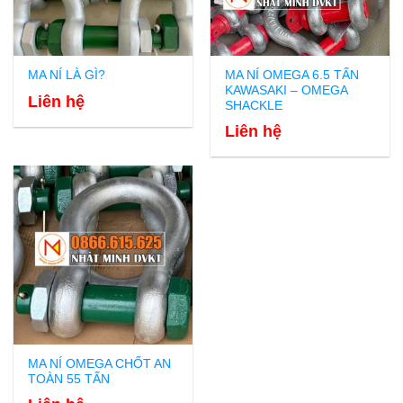
MA NÍ OMEGA 6.5 TẤN
MA NÍ LÀ GÌ?
KAWASAKI – OMEGA
Liên hệ
SHACKLE
Liên hệ
MA NÍ OMEGA CHỐT AN
TOÀN 55 TẤN