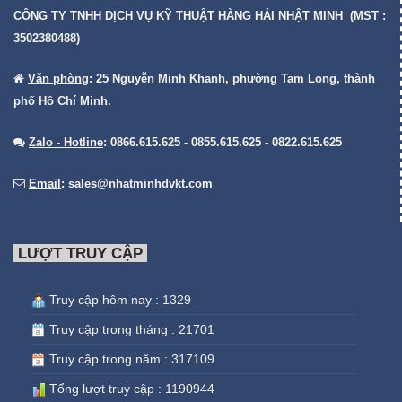
CÔNG TY TNHH DỊCH VỤ KỸ THUẬT HÀNG HẢI NHẬT MINH (MST :
3502380488)
Văn phòng
: 25 Nguyễn Minh Khanh, phường Tam Long, thành
phố Hồ Chí Minh.
Zalo - Hotline
: 0866.615.625 - 0855.615.625 - 0822.615.625
Email
:
sales@nhatminhdvkt.com
LƯỢT TRUY CẬP
Truy cập hôm nay : 1329
Truy cập trong tháng : 21701
Truy cập trong năm : 317109
Tổng lượt truy cập : 1190944