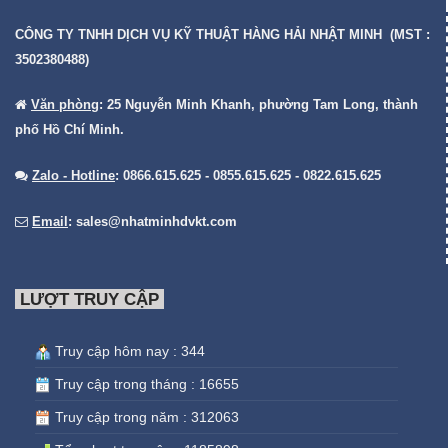
CÔNG TY TNHH DỊCH VỤ KỸ THUẬT HÀNG HẢI NHẬT MINH (MST :
3502380488)
Văn phòng
: 25 Nguyễn Minh Khanh, phường Tam Long, thành
phố Hồ Chí Minh.
Zalo - Hotline
: 0866.615.625 - 0855.615.625 - 0822.615.625
Email
:
sales@nhatminhdvkt.com
LƯỢT TRUY CẬP
Truy cập hôm nay : 344
Truy cập trong tháng : 16655
Truy cập trong năm : 312063