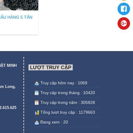
CẨU HÀNG 5 TẤN
HẬT MINH
LƯỢT TRUY CẬP
Truy cập hôm nay : 1069
am Long,
Truy cập trong tháng : 10420
Truy cập trong năm : 305828
22.615.625
Tổng lượt truy cập : 1179663
Đang xem : 20