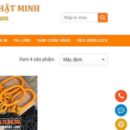
A NÍ
PA LĂNG
NAM CHÂM NÂNG
KEO WIRELOCK
Xem 4 sản phẩm